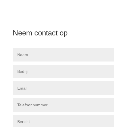
Any move in prospect?
Neem contact op