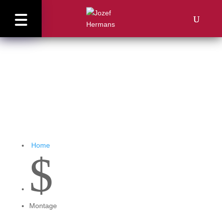
Montage•
Home
$
Montage