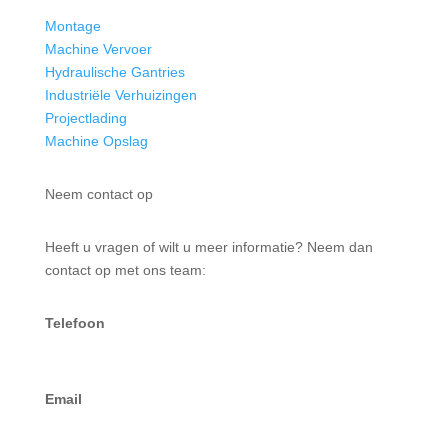
Montage
Machine Vervoer
Hydraulische Gantries
Industriële Verhuizingen
Projectlading
Machine Opslag
Neem contact op
Heeft u vragen of wilt u meer informatie? Neem dan
contact op met ons team:
Telefoon
+31 (0) 77 382 70 45
Email
info@jozefhermans.nl